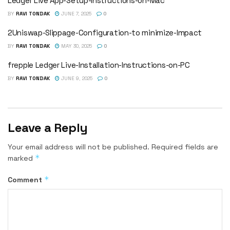
Ledger Live App-Setup-Instructions-on-Mac
BY
RAVI TONDAK
JUNE 7, 2025
0
2Uniswap-Slippage-Configuration-to minimize-Impact
BY
RAVI TONDAK
MAY 30, 2025
0
frepple Ledger Live-Installation-Instructions-on-PC
BY
RAVI TONDAK
JUNE 9, 2025
0
Leave a Reply
Your email address will not be published.
Required fields are
*
marked
*
Comment