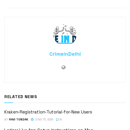
CrimeinDelhi
RELATED NEWS
Kraken-Registration-Tutorial-for-New Users
BY
RAVI TONDAK
JUNE 13, 2025
0