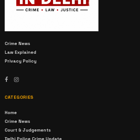
Crime News
Law Explained
Privacy Policy
CATEGORIES
Home
Crime News
Court & Judgements
Delhi Police Crime Update