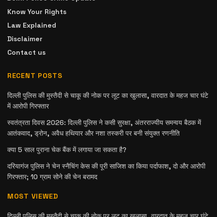
Know Your Rights
Law Explained
Disclaimer
Contact us
RECENT POSTS
दिल्ली पुलिस की मुस्तैदी से चाकू की नोक पर लूट का खुलासा, वारदात के महज चार घंटे
में आरोपी गिरफ्तार
स्वतंत्रता दिवस 2026: दिल्ली पुलिस ने कसी सुरक्षा, अंतरराज्यीय समन्वय बैठक में
आतंकवाद, ड्रोन, अवैध हथियार और नशा तस्करी पर बनी संयुक्त रणनीति
क्या 5 साल पुराना चेक बैंक में लगाया जा सकता है?
दरियागंज पुलिस ने चेन स्नैचिंग केस की पूरी साजिश का किया पर्दाफाश, दो और आरोपी
गिरफ्तार; 10 ग्राम सोने की चेन बरामद
MOST VIEWED
दिल्ली पुलिस की मुस्तैदी से चाकू की नोक पर लूट का खुलासा, वारदात के महज चार घंटे