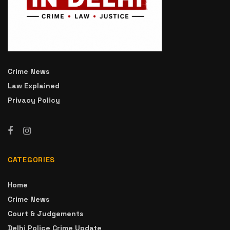
Crime News
Law Explained
Privacy Policy
CATEGORIES
Home
Crime News
Court & Judgements
Delhi Police Crime Update