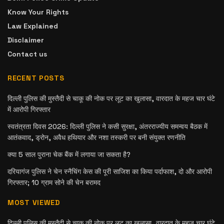
Know Your Rights
Law Explained
Disclaimer
Contact us
RECENT POSTS
दिल्ली पुलिस की मुस्तैदी से चाकू की नोक पर लूट का खुलासा, वारदात के महज चार घंटे
में आरोपी गिरफ्तार
स्वतंत्रता दिवस 2026: दिल्ली पुलिस ने कसी सुरक्षा, अंतरराज्यीय समन्वय बैठक में
आतंकवाद, ड्रोन, अवैध हथियार और नशा तस्करी पर बनी संयुक्त रणनीति
क्या 5 साल पुराना चेक बैंक में लगाया जा सकता है?
दरियागंज पुलिस ने चेन स्नैचिंग केस की पूरी साजिश का किया पर्दाफाश, दो और आरोपी
गिरफ्तार; 10 ग्राम सोने की चेन बरामद
MOST VIEWED
दिल्ली पुलिस की मुस्तैदी से चाकू की नोक पर लूट का खुलासा, वारदात के महज चार घंटे