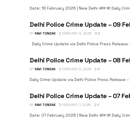
Date: 18 February 2026 | New Delhi आज का Daily Crime Up
Delhi Police Crime Update – 09 F
BY
RAVI TONDAK
FEBRUARY 9, 2026
0
Daily Crime Update via Delhi Police Press Release – 09 F
Delhi Police Crime Update – 08 F
BY
RAVI TONDAK
FEBRUARY 8, 2026
0
Daily Crime Update via Delhi Police Press Release – 08 F
Delhi Police Crime Update – 07 Fe
BY
RAVI TONDAK
FEBRUARY 7, 2026
0
Date: 07 February 2026 | New Delhi आज का Daily Crime Upd