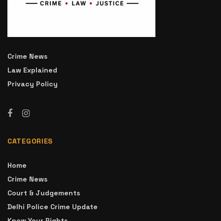
Crime News
Law Explained
Privacy Policy
CATEGORIES
Home
Crime News
Court & Judgements
Delhi Police Crime Update
Know Your Rights