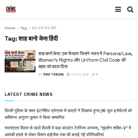
Home
Tag
शाह बानो केस हिंदी
Tag:
शाह बानो केस हिंदी
शाह बानो केस: एक फैसला जिसने भारत में Personal Law,
Women’s Rights और Uniform Civil Code की
बहस को बदल दिया
BY
RAVI TONDAK
JULY 6, 2026
0
LATEST CRIME NEWS
दिल्ली पुलिस के समर इंटर्नशिप प्रोग्राम में छात्रों ने दिखाया हुनर,16 युवा इनोवेटर्स को
कमिश्नर अनुराग कुमार ने किया सम्मानित
स्वतंत्रता दिवस से पहले दिल्ली में बड़ा काउंटर टेररिज्म अभ्यास, ‘सुदर्शन शक्ति-V’ में
आतंकी हमले से लेकर विमान हाईजैक तक की बनाई गईं परिस्थितियां