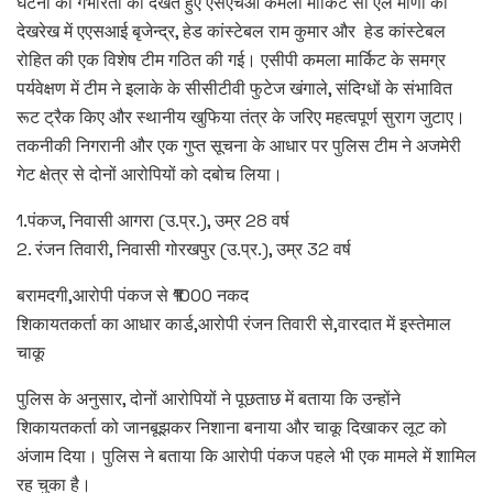
घटना की गंभीरता को देखते हुए एसएचओ कमला मार्किट सी एल मीणा की
देखरेख में एएसआई बृजेन्द्र, हेड कांस्टेबल राम कुमार और हेड कांस्टेबल
रोहित की एक विशेष टीम गठित की गई। एसीपी कमला मार्किट के समग्र
पर्यवेक्षण में टीम ने इलाके के सीसीटीवी फुटेज खंगाले, संदिग्धों के संभावित
रूट ट्रैक किए और स्थानीय खुफिया तंत्र के जरिए महत्वपूर्ण सुराग जुटाए।
तकनीकी निगरानी और एक गुप्त सूचना के आधार पर पुलिस टीम ने अजमेरी
गेट क्षेत्र से दोनों आरोपियों को दबोच लिया।
1.पंकज, निवासी आगरा (उ.प्र.), उम्र 28 वर्ष
2. रंजन तिवारी, निवासी गोरखपुर (उ.प्र.), उम्र 32 वर्ष
बरामदगी,आरोपी पंकज से ₹1000 नकद
शिकायतकर्ता का आधार कार्ड,आरोपी रंजन तिवारी से,वारदात में इस्तेमाल
चाकू
पुलिस के अनुसार, दोनों आरोपियों ने पूछताछ में बताया कि उन्होंने
शिकायतकर्ता को जानबूझकर निशाना बनाया और चाकू दिखाकर लूट को
अंजाम दिया। पुलिस ने बताया कि आरोपी पंकज पहले भी एक मामले में शामिल
रह चुका है।