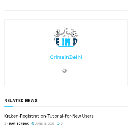
CrimeinDelhi
RELATED NEWS
Kraken-Registration-Tutorial-for-New Users
BY
RAVI TONDAK
JUNE 13, 2025
0