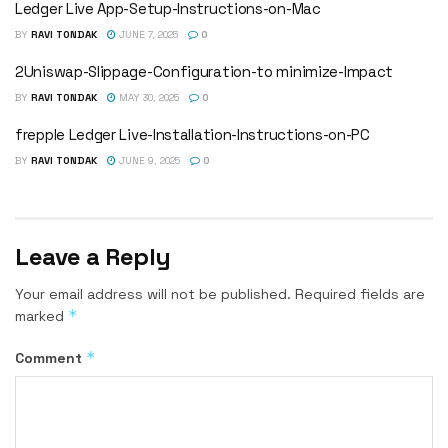
Ledger Live App-Setup-Instructions-on-Mac
BY
RAVI TONDAK
JUNE 7, 2025
0
2Uniswap-Slippage-Configuration-to minimize-Impact
BY
RAVI TONDAK
MAY 30, 2025
0
frepple Ledger Live-Installation-Instructions-on-PC
BY
RAVI TONDAK
JUNE 9, 2025
0
Leave a Reply
Your email address will not be published.
Required fields are
*
marked
*
Comment