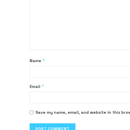
*
Name
*
Email
Save my name, email, and website in this bro