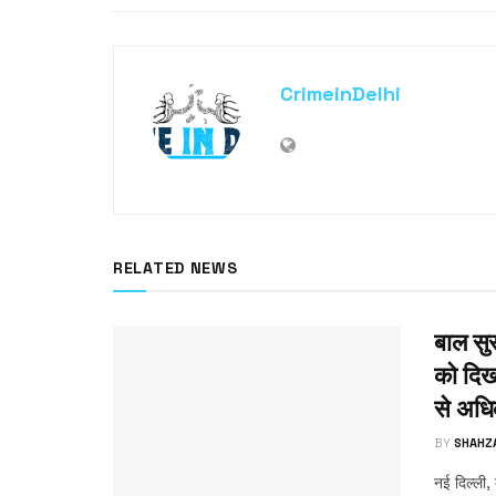
CrimeinDelhi
RELATED NEWS
बाल सुर
को दिख
से अधि
BY
SHAHZ
नई दिल्ली,