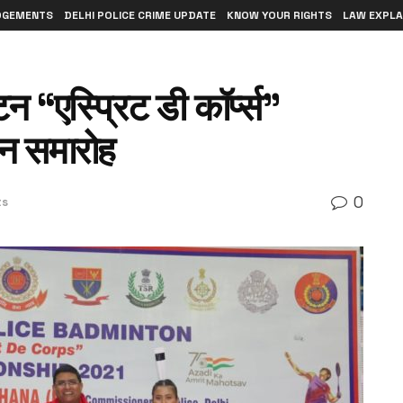
DGEMENTS
DELHI POLICE CRIME UPDATE
KNOW YOUR RIGHTS
LAW EXPLA
न “एस्प्रिट डी कॉर्प्स”
पन समारोह
0
ts