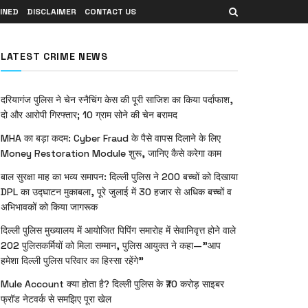
INED
DISCLAIMER
CONTACT US
LATEST CRIME NEWS
दरियागंज पुलिस ने चेन स्नैचिंग केस की पूरी साजिश का किया पर्दाफाश,
दो और आरोपी गिरफ्तार; 10 ग्राम सोने की चेन बरामद
MHA का बड़ा कदम: Cyber Fraud के पैसे वापस दिलाने के लिए
Money Restoration Module शुरू, जानिए कैसे करेगा काम
बाल सुरक्षा माह का भव्य समापन: दिल्ली पुलिस ने 200 बच्चों को दिखाया
DPL का उद्घाटन मुकाबला, पूरे जुलाई में 30 हजार से अधिक बच्चों व
अभिभावकों को किया जागरूक
दिल्ली पुलिस मुख्यालय में आयोजित पिपिंग समारोह में सेवानिवृत्त होने वाले
202 पुलिसकर्मियों को मिला सम्मान, पुलिस आयुक्त ने कहा—”आप
हमेशा दिल्ली पुलिस परिवार का हिस्सा रहेंगे”
Mule Account क्या होता है? दिल्ली पुलिस के ₹70 करोड़ साइबर
फ्रॉड नेटवर्क से समझिए पूरा खेल