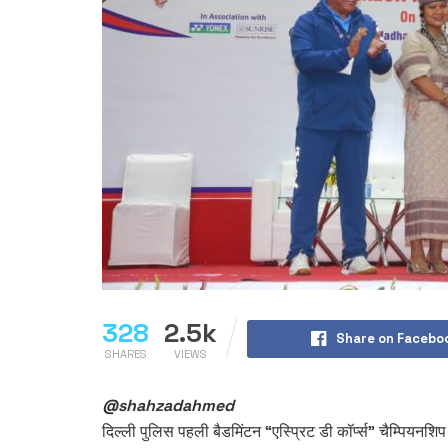
328
2.5k
Share on Facebo
SHARES
VIEWS
@shahzadahmed
दिल्ली पुलिस पहली बैडमिंटन “एस्प्रिट डी कॉर्प्स” चैम्पियनश