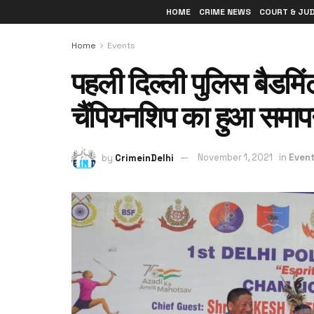
HOME
CRIME NEWS
COURT & JU
Home
Events
पहली दिल्ली पुलिस बैडमिंट
चैंपियनशिप का हुआ समा
by
CrimeinDelhi
November 1, 2021
in
Even